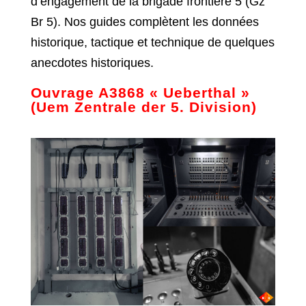
d’engagement de la brigade frontière 5 (Gz
Br 5). Nos guides complètent les données
historique, tactique et technique de quelques
anecdotes historiques.
Ouvrage A3868 « Ueberthal »
(Uem Zentrale der 5. Division)