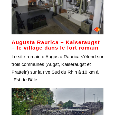
Augusta Raurica – Kaiseraugst
– le village dans le fort romain
Le site romain d’Augusta Raurica s’étend sur
trois communes (Augst, Kaiseraugst et
Pratteln) sur la rive Sud du Rhin à 10 km à
l’Est de Bâle.