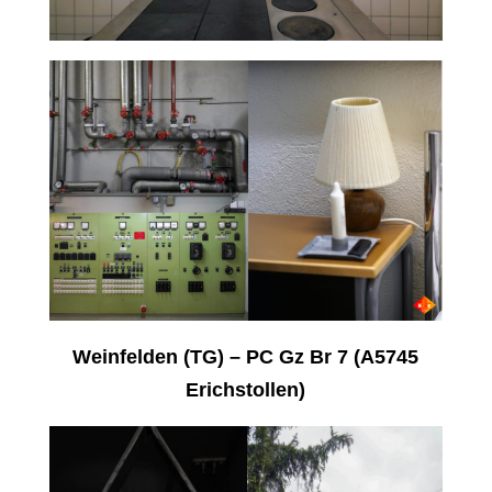
Weinfelden (TG) – PC Gz Br 7 (A5745
Erichstollen)