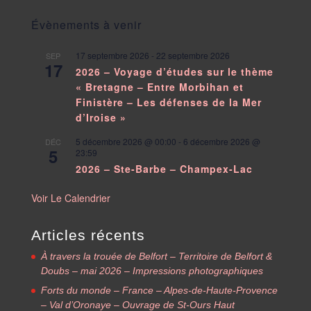
Évènements à venir
17 septembre 2026
-
22 septembre 2026
SEP
17
2026 – Voyage d’études sur le thème
« Bretagne – Entre Morbihan et
Finistère – Les défenses de la Mer
d’Iroise »
5 décembre 2026 @ 00:00
-
6 décembre 2026 @
DÉC
5
23:59
2026 – Ste-Barbe – Champex-Lac
Voir Le Calendrier
Articles récents
À travers la trouée de Belfort – Territoire de Belfort &
Doubs – mai 2026 – Impressions photographiques
Forts du monde – France – Alpes-de-Haute-Provence
– Val d’Oronaye – Ouvrage de St-Ours Haut