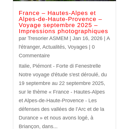
France – Hautes-Alpes et
Alpes-de-Haute-Provence –
Voyage septembre 2025 –
Impressions photographiques
par
Tresorier ASMEM
|
Jan 16, 2026
|
A
l'étranger
,
Actualités
,
Voyages
| 0
Commentaire
Italie, Piémont - Forte di Fenestrelle
Notre voyage d'étude s'est déroulé, du
19 septembre au 22 septembre 2025,
sur le thème « France - Hautes-Alpes
et Alpes-de-Haute-Provence - Les
défenses des vallées de l’Arc et de la
Durance » et nous avons logé, à
Briançon, dans...