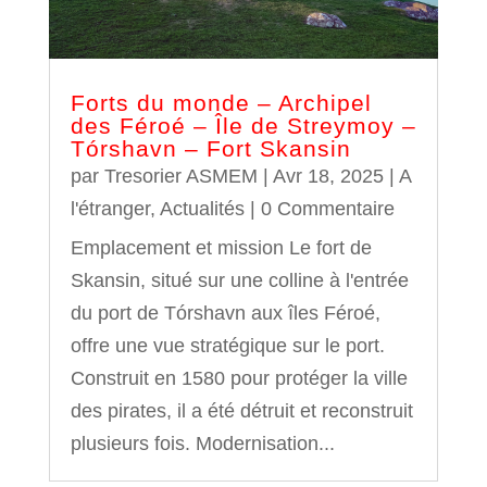
Forts du monde – Archipel
des Féroé – Île de Streymoy –
Tórshavn – Fort Skansin
par
Tresorier ASMEM
|
Avr 18, 2025
|
A
l'étranger
,
Actualités
| 0 Commentaire
Emplacement et mission Le fort de
Skansin, situé sur une colline à l'entrée
du port de Tórshavn aux îles Féroé,
offre une vue stratégique sur le port.
Construit en 1580 pour protéger la ville
des pirates, il a été détruit et reconstruit
plusieurs fois. Modernisation...