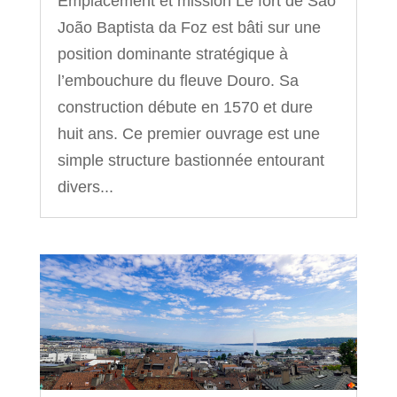
Emplacement et mission Le fort de São
João Baptista da Foz est bâti sur une
position dominante stratégique à
l’embouchure du fleuve Douro. Sa
construction débute en 1570 et dure
huit ans. Ce premier ouvrage est une
simple structure bastionnée entourant
divers...