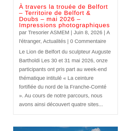
À travers la trouée de Belfort
– Territoire de Belfort &
Doubs – mai 2026 –
Impressions photographiques
par
Tresorier ASMEM
|
Juin 8, 2026
|
A
l'étranger
,
Actualités
| 0 Commentaire
Le Lion de Belfort du sculpteur Auguste
Bartholdi Les 30 et 31 mai 2026, onze
participants ont pris part au week-end
thématique intitulé « La ceinture
fortifiée du nord de la Franche‑Comté
». Au cours de notre parcours, nous
avons ainsi découvert quatre sites...