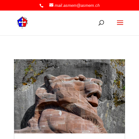
mail.asmem@asmem.ch