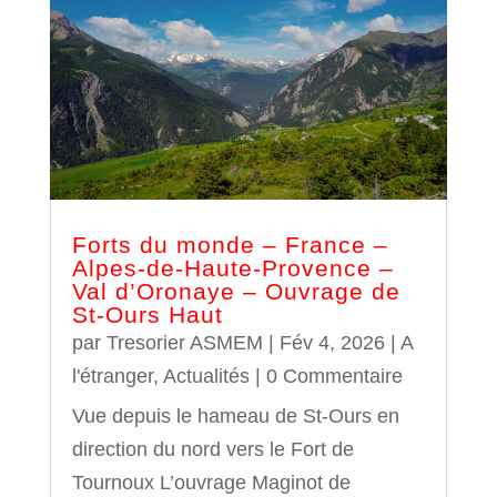
Forts du monde – France –
Alpes-de-Haute-Provence –
Val d’Oronaye – Ouvrage de
St-Ours Haut
par
Tresorier ASMEM
|
Fév 4, 2026
|
A
l'étranger
,
Actualités
| 0 Commentaire
Vue depuis le hameau de St-Ours en
direction du nord vers le Fort de
Tournoux L’ouvrage Maginot de