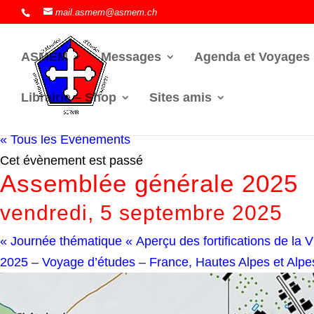
mail.asmem@asmem.ch
ASMEM
Messages
Agenda et Voyages
Librairie – Shop
Sites amis
« Tous les Évènements
Cet évènement est passé
Assemblée générale 2025
vendredi, 5 septembre 2025
«
Journée thématique « Aperçu des fortifications de la Vi
2025 – Voyage d’études – France, Hautes Alpes et Alp