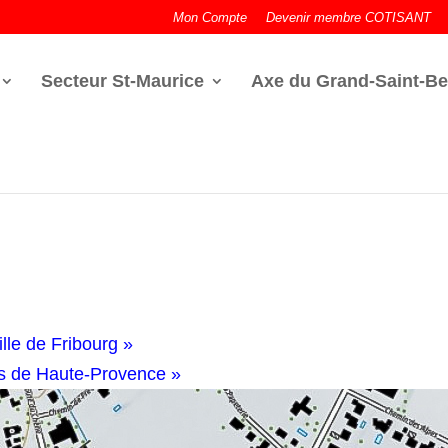
Mon Compte
Devenir membre COTISANT
Secteur St-Maurice
Axe du Grand-Saint-Be
lle de Fribourg »
es de Haute-Provence
»