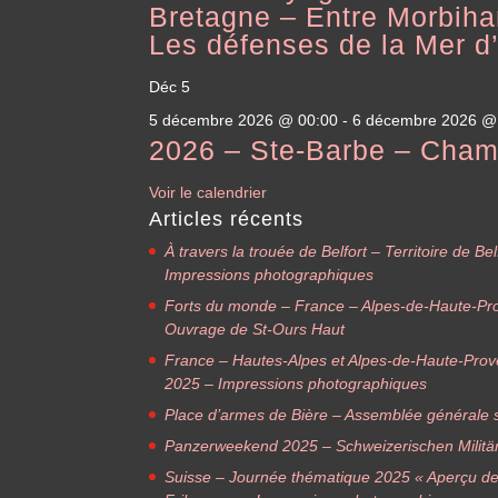
Bretagne – Entre Morbihan
Les défenses de la Mer d’
Déc
5
5 décembre 2026 @ 00:00
-
6 décembre 2026 @
2026 – Ste-Barbe – Cha
Voir le calendrier
Articles récents
À travers la trouée de Belfort – Territoire de B
Impressions photographiques
Forts du monde – France – Alpes-de-Haute-Pr
Ouvrage de St-Ours Haut
France – Hautes-Alpes et Alpes-de-Haute-Pro
2025 – Impressions photographiques
Place d’armes de Bière – Assemblée générale s
Panzerweekend 2025 – Schweizerischen Militä
Suisse – Journée thématique 2025 « Aperçu des f