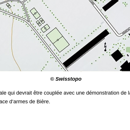
© Swisstopo
qui devrait être couplée avec une démonstration de la Fo
lace d’armes de Bière.