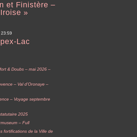
 et Finistère –
Iroise »
 23:59
mpex-Lac
elfort & Doubs – mai 2026 –
ovence – Val d’Oronaye –
vence – Voyage septembre
tatutaire 2025
rmuseum – Full
ortifications de la Ville de