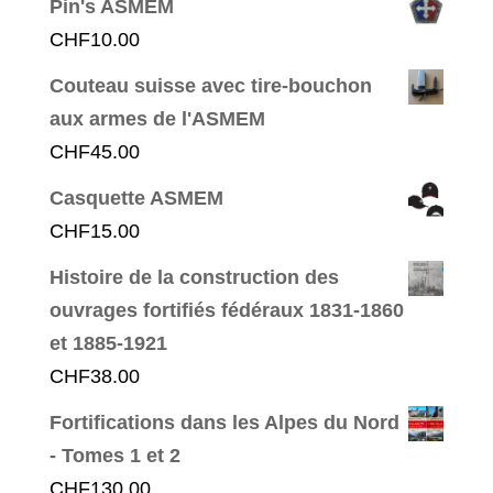
Pin's ASMEM
CHF
10.00
Couteau suisse avec tire-bouchon
aux armes de l'ASMEM
CHF
45.00
Casquette ASMEM
CHF
15.00
Histoire de la construction des
ouvrages fortifiés fédéraux 1831-1860
et 1885-1921
CHF
38.00
Fortifications dans les Alpes du Nord
- Tomes 1 et 2
CHF
130.00