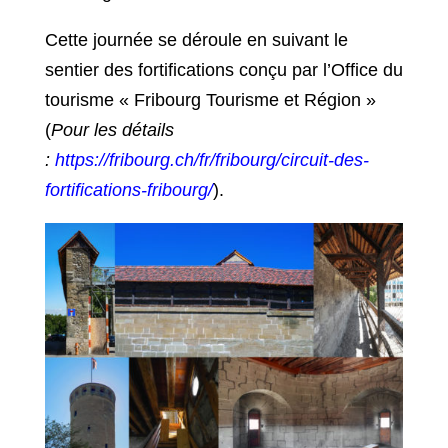
Cette journée se déroule en suivant le
sentier des fortifications conçu par l’Office du
tourisme « Fribourg Tourisme et Région »
(
Pour les détails
:
https://fribourg.ch/fr/fribourg/circuit-des-
fortifications-fribourg/
).