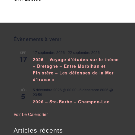
Évènements à venir
17 septembre 2026
-
22 septembre 2026
SEP
17
2026 – Voyage d’études sur le thème
« Bretagne – Entre Morbihan et
Finistère – Les défenses de la Mer
d’Iroise »
5 décembre 2026 @ 00:00
-
6 décembre 2026 @
DÉC
5
23:59
2026 – Ste-Barbe – Champex-Lac
Voir Le Calendrier
Articles récents