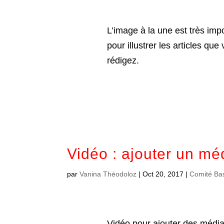
L’image à la une est très imp
pour illustrer les articles que
rédigez.
Vidéo : ajouter un mé
par
Vanina Théodoloz
|
Oct 20, 2017
|
Comité Ba
Vidéo pour ajouter des médi