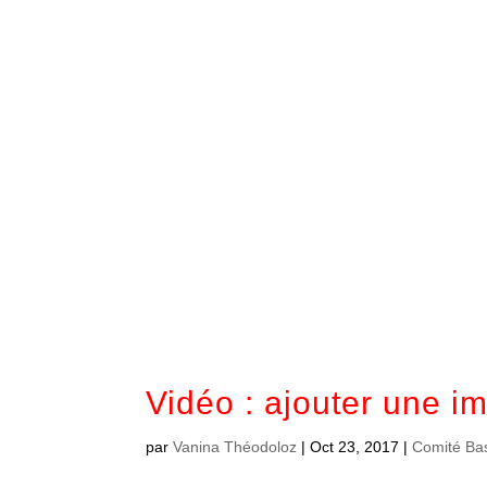
Vidéo : ajouter une i
par
Vanina Théodoloz
|
Oct 23, 2017
|
Comité Ba