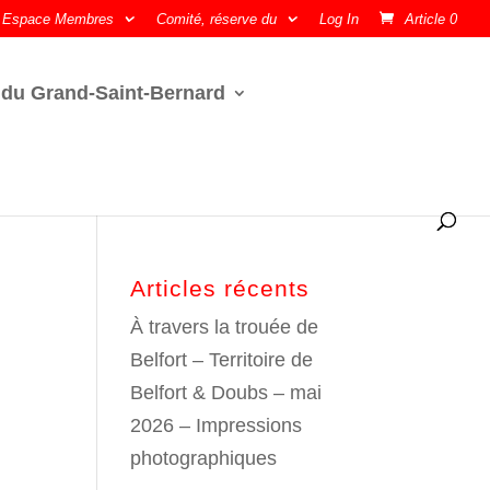
Espace Membres
Comité, réserve du
Log In
Article 0
 du Grand-Saint-Bernard
Articles récents
À travers la trouée de
Belfort – Territoire de
Belfort & Doubs – mai
2026 – Impressions
photographiques