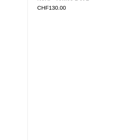
CHF
130.00