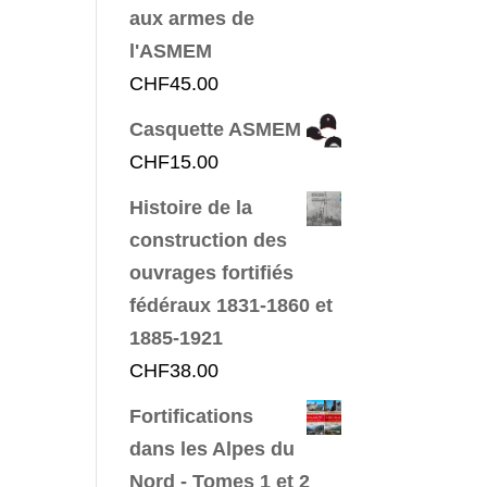
aux armes de
l'ASMEM
CHF
45.00
Casquette ASMEM
CHF
15.00
Histoire de la
construction des
ouvrages fortifiés
fédéraux 1831-1860 et
1885-1921
CHF
38.00
Fortifications
dans les Alpes du
Nord - Tomes 1 et 2