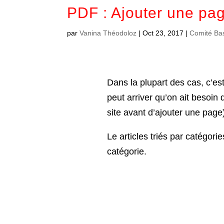
PDF : Ajouter une pa
par
Vanina Théodoloz
|
Oct 23, 2017
|
Comité Ba
Dans la plupart des cas, c’est 
peut arriver qu’on ait besoi
site avant d’ajouter une page)
Le articles triés par catégorie
catégorie.