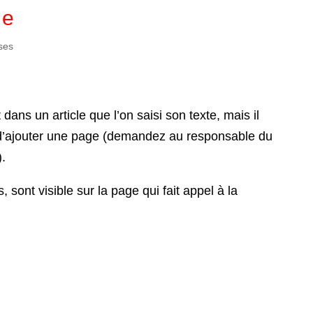
ge
ses
dans un article que l’on saisi son texte, mais il
n d’ajouter une page (demandez au responsable du
.
s, sont visible sur la page qui fait appel à la