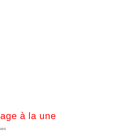
mage à la une
ses