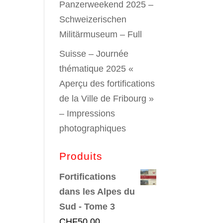
Panzerweekend 2025 –
Schweizerischen
Militärmuseum – Full
Suisse – Journée
thématique 2025 «
Aperçu des fortifications
de la Ville de Fribourg »
– Impressions
photographiques
Produits
Fortifications
dans les Alpes du
Sud - Tome 3
CHF
50.00