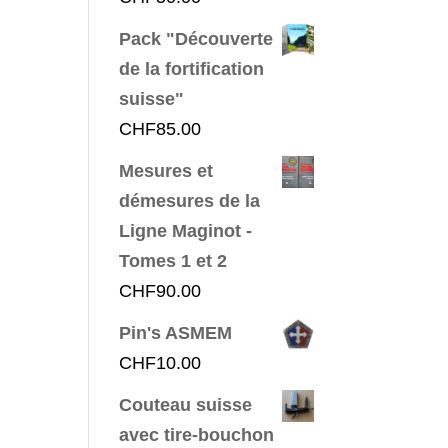
Pack "Découverte
de la fortification
suisse"
CHF
85.00
Mesures et
démesures de la
Ligne Maginot -
Tomes 1 et 2
CHF
90.00
Pin's ASMEM
CHF
10.00
Couteau suisse
avec tire-bouchon