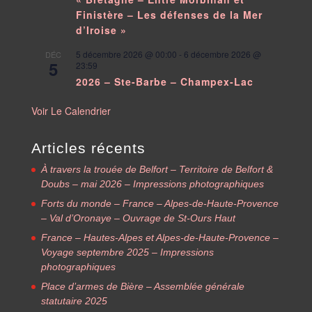
Finistère – Les défenses de la Mer
d’Iroise »
5 décembre 2026 @ 00:00
-
6 décembre 2026 @
DÉC
5
23:59
2026 – Ste-Barbe – Champex-Lac
Voir Le Calendrier
Articles récents
À travers la trouée de Belfort – Territoire de Belfort &
Doubs – mai 2026 – Impressions photographiques
Forts du monde – France – Alpes-de-Haute-Provence
– Val d’Oronaye – Ouvrage de St-Ours Haut
France – Hautes-Alpes et Alpes-de-Haute-Provence –
Voyage septembre 2025 – Impressions
photographiques
Place d’armes de Bière – Assemblée générale
statutaire 2025