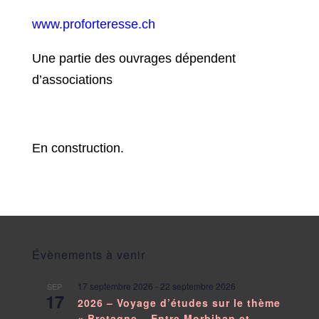
www.proforteresse.ch
Une partie des ouvrages dépendent
d’associations
En construction.
Évènements à venir
17 septembre 2026
-
22 septembre 2026
SEP
17
2026 – Voyage d’études sur le thème
« Bretagne – Entre Morbihan et