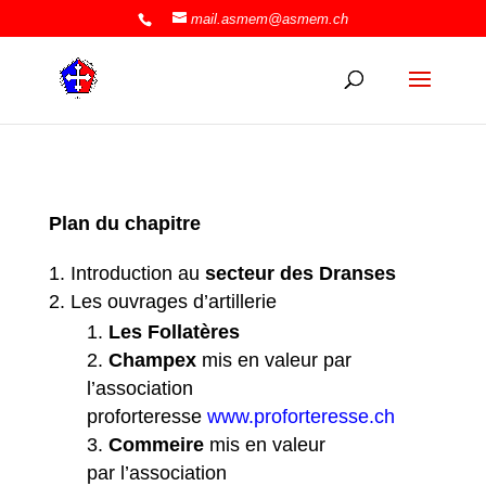
mail.asmem@asmem.ch
Plan du chapitre
Introduction au
secteur des Dranses
Les ouvrages d’artillerie
Les Follatères
Champex
mis en valeur par
l’association
proforteresse
www.proforteresse.ch
Commeire
mis en valeur
par l’association