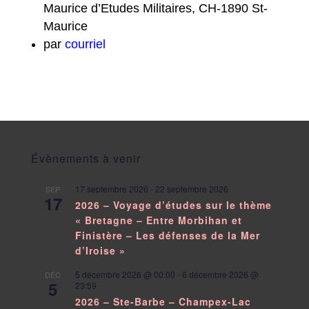
Maurice d’Etudes Militaires, CH-1890 St-
Maurice
par
courriel
Évènements à venir
17 septembre 2026
-
22 septembre 2026
SEP
17
2026 – Voyage d’études sur le thème
« Bretagne – Entre Morbihan et
Finistère – Les défenses de la Mer
d’Iroise »
5 décembre 2026 @ 00:00
-
6 décembre 2026 @
DÉC
5
23:59
2026 – Ste-Barbe – Champex-Lac