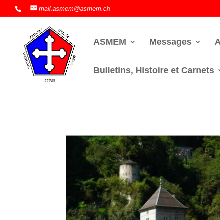
mail.asmem@asmem.ch
ASMEM
Messages
A
Bulletins, Histoire et Carnets