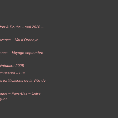
elfort & Doubs – mai 2026 –
ovence – Val d’Oronaye –
vence – Voyage septembre
tatutaire 2025
rmuseum – Full
ortifications de la Ville de
ique – Pays-Bas – Entre
iques