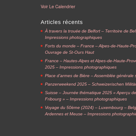
Voir Le Calendrier
Articles récents
À travers la trouée de Belfort – Territoire de B
Impressions photographiques
Forts du monde – France – Alpes-de-Haute-Pr
Ouvrage de St-Ours Haut
France – Hautes-Alpes et Alpes-de-Haute-Pro
2025 – Impressions photographiques
Place d’armes de Bière – Assemblée générale s
Panzerweekend 2025 – Schweizerischen Militä
Suisse – Journée thématique 2025 « Aperçu des f
Fribourg » – Impressions photographiques
Voyage du 50ème (2024) – Luxembourg – Belg
Ardennes et Meuse – Impressions photograph