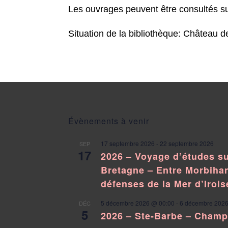
Les ouvrages peuvent être consultés sur
Situation de la bibliothèque: Château d
Évènements à venir
17 septembre 2026
-
22 septembre 2026
SEP
17
2026 – Voyage d’études su
Bretagne – Entre Morbihan
défenses de la Mer d’Irois
5 décembre 2026 @ 00:00
-
6 décembre 2026
DÉC
5
2026 – Ste-Barbe – Cham