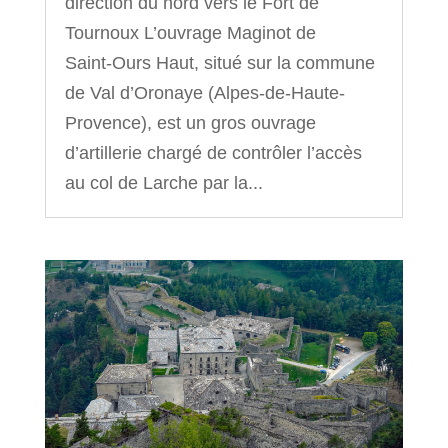
direction du nord vers le Fort de
Tournoux L’ouvrage Maginot de
Saint‑Ours Haut, situé sur la commune
de Val d’Oronaye (Alpes‑de‑Haute-
Provence), est un gros ouvrage
d’artillerie chargé de contrôler l’accès
au col de Larche par la...