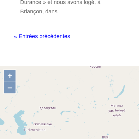
Durance » et nous avons logé, à
Briançon, dans...
« Entrées précédentes
+
–