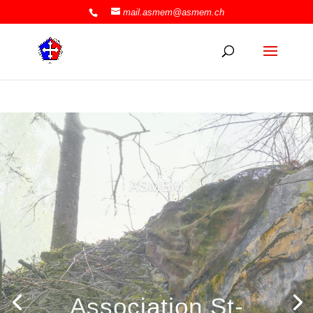
mail.asmem@asmem.ch
ASMEM