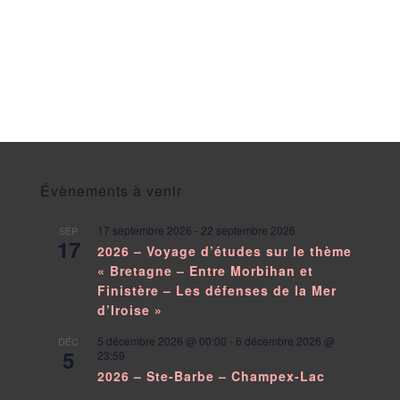
Évènements à venir
17 septembre 2026
-
22 septembre 2026
SEP
17
2026 – Voyage d’études sur le thème
« Bretagne – Entre Morbihan et
Finistère – Les défenses de la Mer
d’Iroise »
5 décembre 2026 @ 00:00
-
6 décembre 2026 @
DÉC
5
23:59
2026 – Ste-Barbe – Champex-Lac