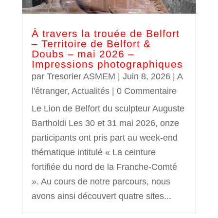
À travers la trouée de Belfort
– Territoire de Belfort &
Doubs – mai 2026 –
Impressions photographiques
par
Tresorier ASMEM
|
Juin 8, 2026
|
A
l'étranger
,
Actualités
| 0 Commentaire
Le Lion de Belfort du sculpteur Auguste
Bartholdi Les 30 et 31 mai 2026, onze
participants ont pris part au week-end
thématique intitulé « La ceinture
fortifiée du nord de la Franche‑Comté
». Au cours de notre parcours, nous
avons ainsi découvert quatre sites...