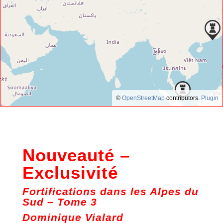
©
OpenStreetMap
contributors.
Plugin
Nouveauté –
Exclusivité
Fortifications dans les Alpes du
Sud – Tome 3
Dominique Vialard