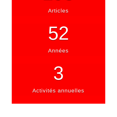
Articles
52
Années
3
Activités annuelles