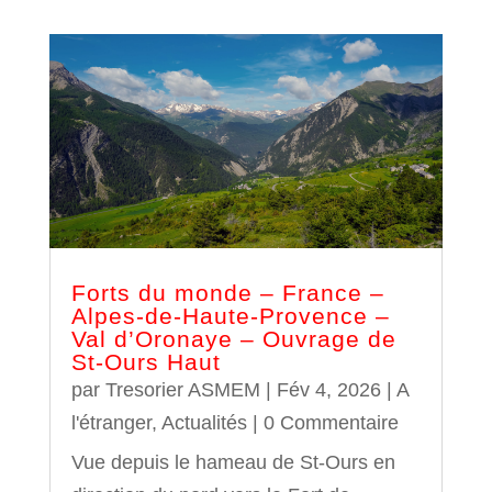
Forts du monde – France –
Alpes-de-Haute-Provence –
Val d’Oronaye – Ouvrage de
St-Ours Haut
par
Tresorier ASMEM
|
Fév 4, 2026
|
A
l'étranger
,
Actualités
| 0 Commentaire
Vue depuis le hameau de St-Ours en