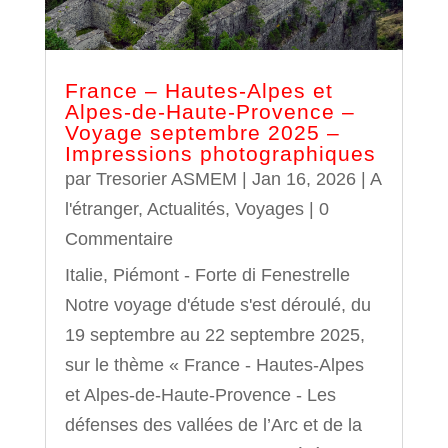
France – Hautes-Alpes et
Alpes-de-Haute-Provence –
Voyage septembre 2025 –
Impressions photographiques
par
Tresorier ASMEM
|
Jan 16, 2026
|
A
l'étranger
,
Actualités
,
Voyages
| 0
Commentaire
Italie, Piémont - Forte di Fenestrelle
Notre voyage d'étude s'est déroulé, du
19 septembre au 22 septembre 2025,
sur le thème « France - Hautes-Alpes
et Alpes-de-Haute-Provence - Les
défenses des vallées de l’Arc et de la