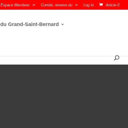
Espace Membres
Comité, réserve du
Log In
Article 0
 du Grand-Saint-Bernard