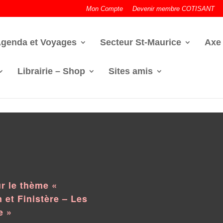
Mon Compte
Devenir membre COTISANT
genda et Voyages
Secteur St-Maurice
Axe
Librairie – Shop
Sites amis
r le thème «
 et Finistère – Les
e »