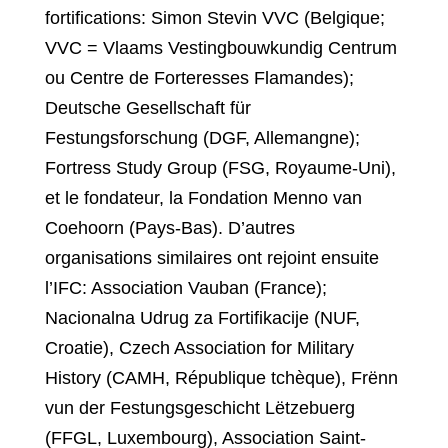
fortifications: Simon Stevin VVC (Belgique;
VVC = Vlaams Vestingbouwkundig Centrum
ou Centre de Forteresses Flamandes);
Deutsche Gesellschaft für
Festungsforschung (DGF, Allemangne);
Fortress Study Group (FSG, Royaume-Uni),
et le fondateur, la Fondation Menno van
Coehoorn (Pays-Bas). D’autres
organisations similaires ont rejoint ensuite
l’IFC: Association Vauban (France);
Nacionalna Udrug za Fortifikacije (NUF,
Croatie), Czech Association for Military
History (CAMH, République tchèque), Frënn
vun der Festungsgeschicht Lëtzebuerg
(FFGL, Luxembourg), Association Saint-