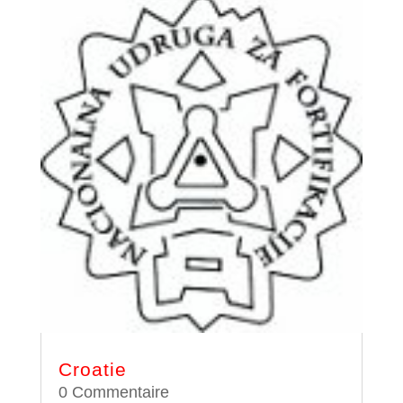
Croatie
0 Commentaire