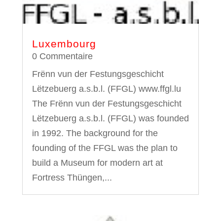
Luxembourg
0 Commentaire
Frënn vun der Festungsgeschicht
Lëtzebuerg a.s.b.l. (FFGL) www.ffgl.lu
The Frënn vun der Festungsgeschicht
Lëtzebuerg a.s.b.l. (FFGL) was founded
in 1992. The background for the
founding of the FFGL was the plan to
build a Museum for modern art at
Fortress Thüngen,...