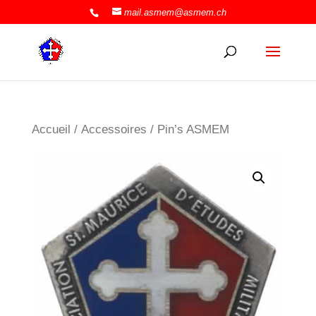
mail.asmem@asmem.ch
Accueil
/
Accessoires
/ Pin’s ASMEM