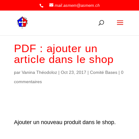
mail.asmem@asmem.ch
PDF : ajouter un
article dans le shop
par
Vanina Théodoloz
|
Oct 23, 2017
|
Comité Bases
|
0
commentaires
Ajouter un nouveau produit dans le shop.