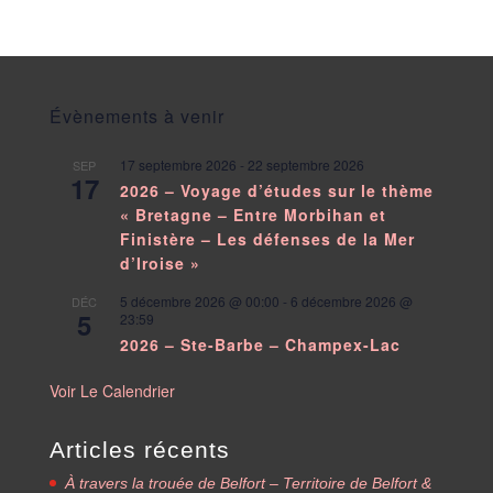
Évènements à venir
17 septembre 2026
-
22 septembre 2026
SEP
17
2026 – Voyage d’études sur le thème
« Bretagne – Entre Morbihan et
Finistère – Les défenses de la Mer
d’Iroise »
5 décembre 2026 @ 00:00
-
6 décembre 2026 @
DÉC
5
23:59
2026 – Ste-Barbe – Champex-Lac
Voir Le Calendrier
Articles récents
À travers la trouée de Belfort – Territoire de Belfort &