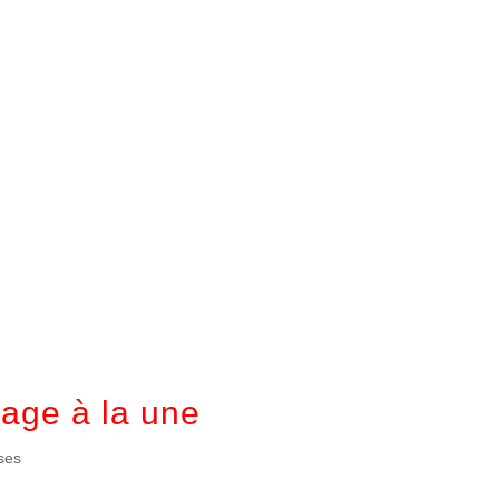
mage à la une
ses