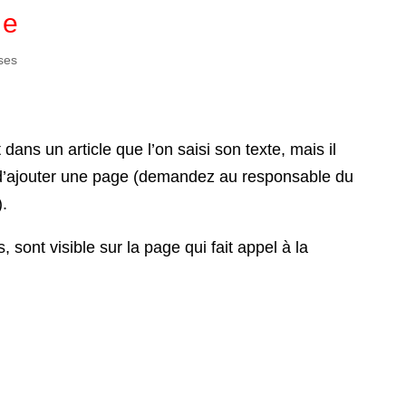
ge
ses
dans un article que l’on saisi son texte, mais il
n d’ajouter une page (demandez au responsable du
.
s, sont visible sur la page qui fait appel à la