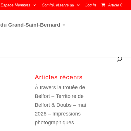
Espace Membres
Comité, réserve du
Log In
Article 0
 du Grand-Saint-Bernard
Articles récents
À travers la trouée de
Belfort – Territoire de
Belfort & Doubs – mai
2026 – Impressions
photographiques