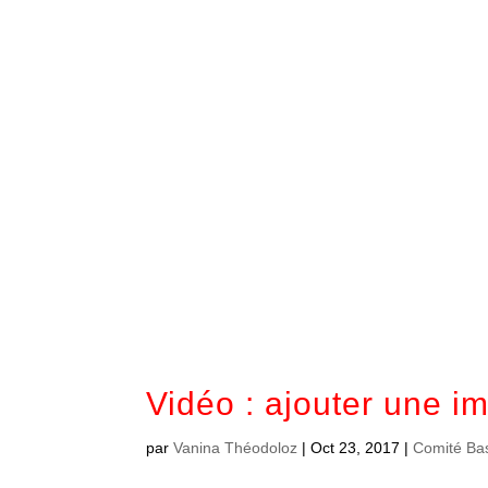
Vidéo : ajouter une i
par
Vanina Théodoloz
|
Oct 23, 2017
|
Comité Ba