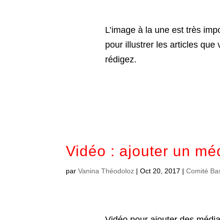
L’image à la une est très imp
pour illustrer les articles que
rédigez.
Vidéo : ajouter un mé
par
Vanina Théodoloz
|
Oct 20, 2017
|
Comité Ba
Vidéo pour ajouter des médi