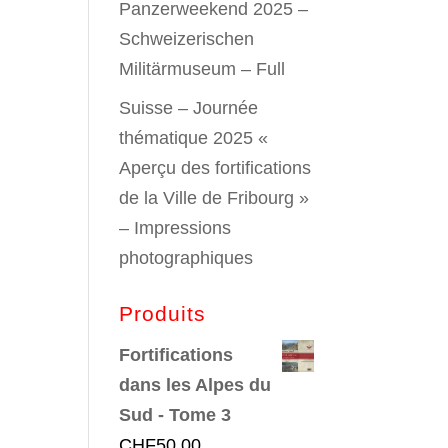
Panzerweekend 2025 –
Schweizerischen
Militärmuseum – Full
Suisse – Journée
thématique 2025 «
Aperçu des fortifications
de la Ville de Fribourg »
– Impressions
photographiques
Produits
Fortifications
dans les Alpes du
Sud - Tome 3
CHF
50.00