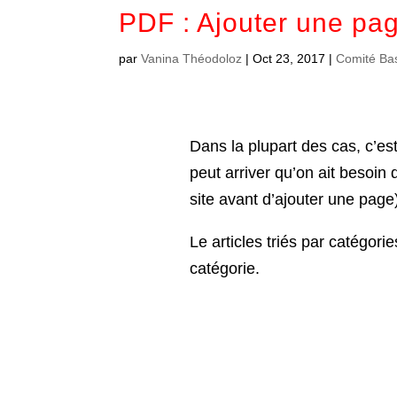
PDF : Ajouter une pa
par
Vanina Théodoloz
|
Oct 23, 2017
|
Comité Ba
Dans la plupart des cas, c’est 
peut arriver qu’on ait besoi
site avant d’ajouter une page)
Le articles triés par catégorie
catégorie.