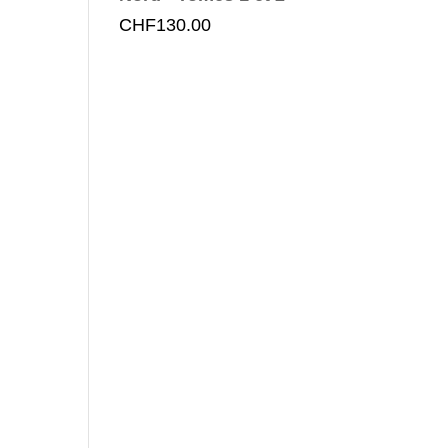
CHF
130.00