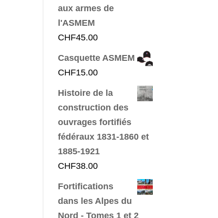
aux armes de
l'ASMEM
CHF
45.00
Casquette ASMEM
CHF
15.00
Histoire de la
construction des
ouvrages fortifiés
fédéraux 1831-1860 et
1885-1921
CHF
38.00
Fortifications
dans les Alpes du
Nord - Tomes 1 et 2