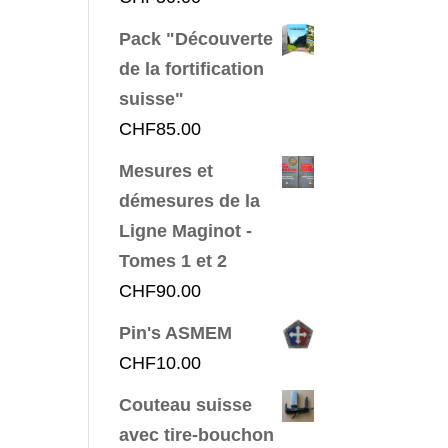
Pack "Découverte
de la fortification
suisse"
CHF
85.00
Mesures et
démesures de la
Ligne Maginot -
Tomes 1 et 2
CHF
90.00
Pin's ASMEM
CHF
10.00
Couteau suisse
avec tire-bouchon