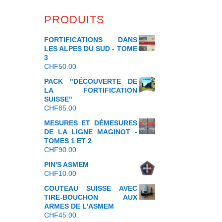
PRODUITS
FORTIFICATIONS DANS
LES ALPES DU SUD - TOME
3
CHF
50.00
PACK "DÉCOUVERTE DE
LA FORTIFICATION
SUISSE"
CHF
85.00
MESURES ET DÉMESURES
DE LA LIGNE MAGINOT -
TOMES 1 ET 2
CHF
90.00
PIN'S ASMEM
CHF
10.00
COUTEAU SUISSE AVEC
TIRE-BOUCHON AUX
ARMES DE L'ASMEM
CHF
45.00