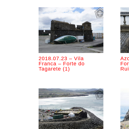
2018.07.23 – Vila
Azo
Franca – Forte do
For
Tagarete (1)
Rui