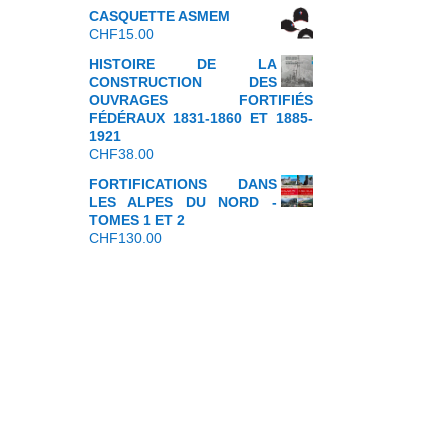
CASQUETTE ASMEM
CHF
15.00
HISTOIRE DE LA
CONSTRUCTION DES
OUVRAGES FORTIFIÉS
FÉDÉRAUX 1831-1860 ET 1885-
1921
CHF
38.00
FORTIFICATIONS DANS
LES ALPES DU NORD -
TOMES 1 ET 2
CHF
130.00