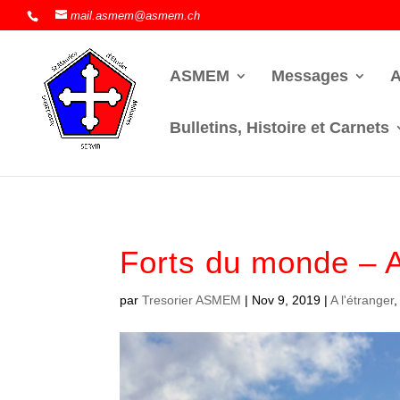
mail.asmem@asmem.ch
ASMEM
Messages
A
Bulletins, Histoire et Carnets
Forts du monde – A
par
Tresorier ASMEM
|
Nov 9, 2019
|
A l'étranger