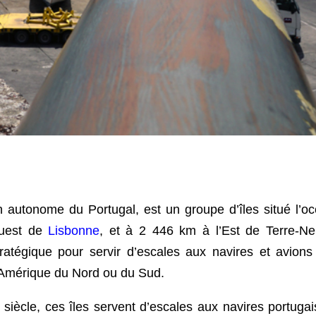
on autonome du Portugal, est un groupe d’îles situé l’o
Ouest de
Lisbonne
, et à 2 446 km à l’Est de Terre-N
atégique pour servir d’escales aux navires et avions
 l’Amérique du Nord ou du Sud.
siècle, ces îles servent d’escales aux navires portugai