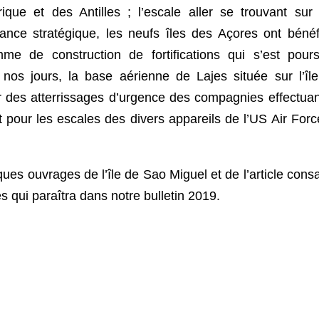
que et des Antilles ; l’escale aller se trouvant sur l
nce stratégique, les neufs îles des Açores ont bénéf
e de construction de fortifications qui s’est pours
nos jours, la base aérienne de Lajes située sur l’îl
ur des atterrissages d’urgence des compagnies effectuan
t pour les escales des divers appareils de l’US Air Forc
es ouvrages de l’île de Sao Miguel et de l’article cons
es qui paraîtra dans notre bulletin 2019.