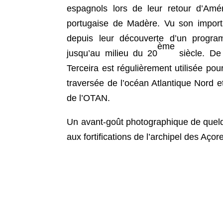
espagnols lors de leur retour d’Améri
portugaise de Madère. Vu son importa
depuis leur découverte d’un programm
ème
jusqu’au milieu du 20
siècle. De 
Terceira est régulièrement utilisée po
traversée de l’océan Atlantique Nord e
de l’OTAN.
Un avant-goût photographique de quelqu
aux fortifications de l’archipel des Açor