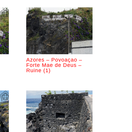
Azores – Povoaçao –
Forte Mae de Deus –
Ruine (1)