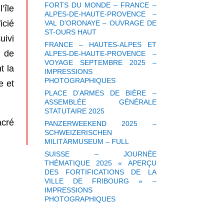
FORTS DU MONDE – FRANCE –
’île
ALPES-DE-HAUTE-PROVENCE –
icié
VAL D’ORONAYE – OUVRAGE DE
ST-OURS HAUT
uivi
FRANCE – HAUTES-ALPES ET
e de
ALPES-DE-HAUTE-PROVENCE –
VOYAGE SEPTEMBRE 2025 –
t la
IMPRESSIONS
PHOTOGRAPHIQUES
e et
PLACE D’ARMES DE BIÈRE –
ASSEMBLÉE GÉNÉRALE
STATUTAIRE 2025
acré
PANZERWEEKEND 2025 –
SCHWEIZERISCHEN
MILITÄRMUSEUM – FULL
SUISSE – JOURNÉE
THÉMATIQUE 2025 « APERÇU
DES FORTIFICATIONS DE LA
VILLE DE FRIBOURG » –
IMPRESSIONS
PHOTOGRAPHIQUES