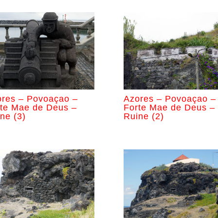
res – Povoaçao –
Azores – Povoaçao –
te Mae de Deus –
Forte Mae de Deus –
ne (3)
Ruine (2)