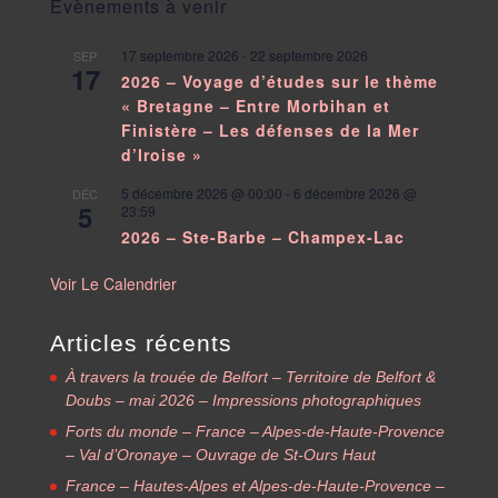
Évènements à venir
17 septembre 2026
-
22 septembre 2026
SEP
17
2026 – Voyage d’études sur le thème
« Bretagne – Entre Morbihan et
Finistère – Les défenses de la Mer
d’Iroise »
5 décembre 2026 @ 00:00
-
6 décembre 2026 @
DÉC
5
23:59
2026 – Ste-Barbe – Champex-Lac
Voir Le Calendrier
Articles récents
À travers la trouée de Belfort – Territoire de Belfort &
Doubs – mai 2026 – Impressions photographiques
Forts du monde – France – Alpes-de-Haute-Provence
– Val d’Oronaye – Ouvrage de St-Ours Haut
France – Hautes-Alpes et Alpes-de-Haute-Provence –