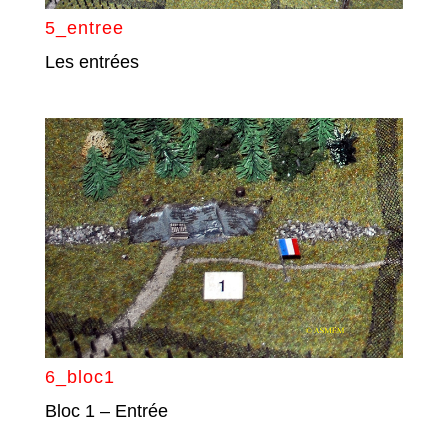
5_entree
Les entrées
6_bloc1
Bloc 1 – Entrée