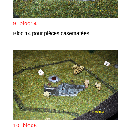
9_bloc14
Bloc 14 pour pièces casematées
10_bloc8