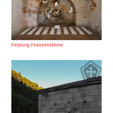
Festung Franzensfeste