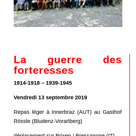
La guerre des
forteresses
1914-1918 – 1939-1945
Vendredi 13 septembre 2019
Repas léger à Innerbraz (AUT) au Gasthof
Rössle (Bludenz-Vorarlberg)
déplacement sur Brixen / Bressanone (IT)