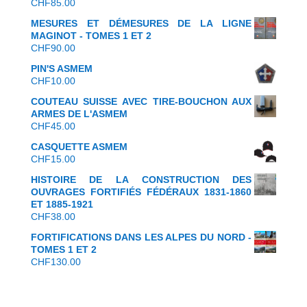
CHF
85.00
MESURES ET DÉMESURES DE LA LIGNE
MAGINOT - TOMES 1 ET 2
CHF
90.00
PIN'S ASMEM
CHF
10.00
COUTEAU SUISSE AVEC TIRE-BOUCHON AUX
ARMES DE L'ASMEM
CHF
45.00
CASQUETTE ASMEM
CHF
15.00
HISTOIRE DE LA CONSTRUCTION DES
OUVRAGES FORTIFIÉS FÉDÉRAUX 1831-1860
ET 1885-1921
CHF
38.00
FORTIFICATIONS DANS LES ALPES DU NORD -
TOMES 1 ET 2
CHF
130.00