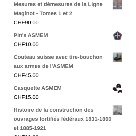
Mesures et démesures de la Ligne
Maginot - Tomes 1 et 2
CHF
90.00
Pin's ASMEM
CHF
10.00
Couteau suisse avec tire-bouchon
aux armes de l'ASMEM
CHF
45.00
Casquette ASMEM
CHF
15.00
Histoire de la construction des
ouvrages fortifiés fédéraux 1831-1860
et 1885-1921