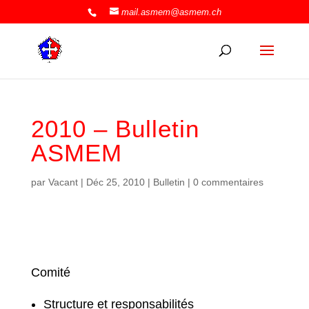
mail.asmem@asmem.ch
2010 – Bulletin
ASMEM
par
Vacant
|
Déc 25, 2010
|
Bulletin
|
0 commentaires
Comité
Structure et responsabilités