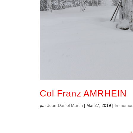
Col Franz AMRHEIN
par
Jean-Daniel Martin
|
Mai 27, 2019
|
In memor