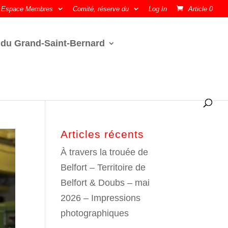
Espace Membres
Comité, réserve du
Log In
Article 0
 du Grand-Saint-Bernard
Articles récents
À travers la trouée de
Belfort – Territoire de
Belfort & Doubs – mai
2026 – Impressions
photographiques