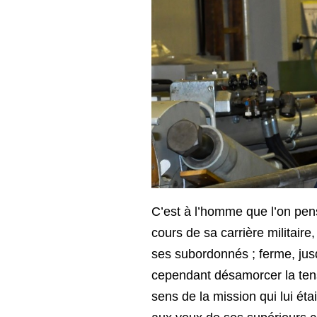
C’est à l’homme que l’on pens
cours de sa carrière militaire
ses subordonnés ; ferme, jusqu
cependant désamorcer la tensi
sens de la mission qui lui éta