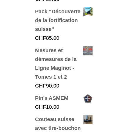
Pack "Découverte
de la fortification
suisse"
CHF
85.00
Mesures et
démesures de la
Ligne Maginot -
Tomes 1 et 2
CHF
90.00
Pin's ASMEM
CHF
10.00
Couteau suisse
avec tire-bouchon