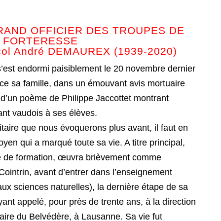
AND OFFICIER DES TROUPES DE
FORTERESSE
col André DEMAUREX (1939-2020)
est endormi paisiblement le 20 novembre dernier
 sa famille, dans un émouvant avis mortuaire
it d’un poème de Philippe Jaccottet montrant
ant vaudois à ses élèves.
itaire que nous évoquerons plus avant, il faut en
oyen qui a marqué toute sa vie. A titre principal,
e de formation, œuvra brièvement comme
Cointrin, avant d’entrer dans l’enseignement
s aux sciences naturelles), la dernière étape de sa
yant appelé, pour près de trente ans, à la direction
aire du Belvédère, à Lausanne. Sa vie fut