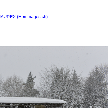
MAUREX (Hommages.ch)