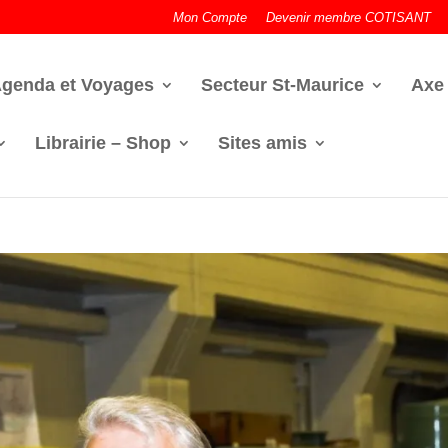
Mon Compte
Devenir membre COTISANT
genda et Voyages
Secteur St-Maurice
Axe
Librairie – Shop
Sites amis