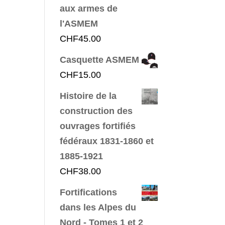
aux armes de
l'ASMEM
CHF
45.00
Casquette ASMEM
CHF
15.00
Histoire de la
construction des
ouvrages fortifiés
fédéraux 1831-1860 et
1885-1921
CHF
38.00
Fortifications
dans les Alpes du
Nord - Tomes 1 et 2