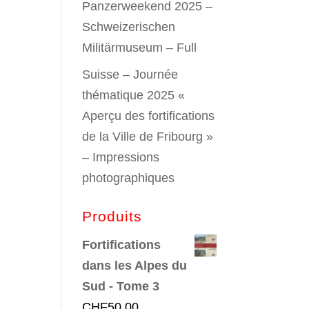
Panzerweekend 2025 –
Schweizerischen
Militärmuseum – Full
Suisse – Journée
thématique 2025 «
Aperçu des fortifications
de la Ville de Fribourg »
– Impressions
photographiques
Produits
Fortifications
dans les Alpes du
Sud - Tome 3
CHF
50.00