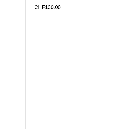
CHF
130.00