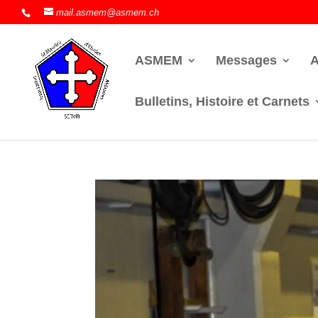
mail.asmem@asmem.ch
ASMEM
Messages
A
Bulletins, Histoire et Carnets