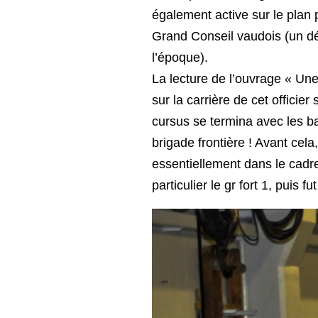
également active sur le plan po
Grand Conseil vaudois (un dé
l’époque).
La lecture de l’ouvrage « Un
sur la carrière de cet officier su
cursus se termina avec les b
brigade frontière ! Avant cela
essentiellement dans le cadr
particulier le gr fort 1, puis 