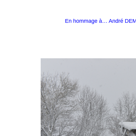
En hommage à… André DE