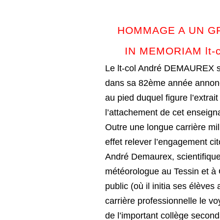
HOMMAGE A UN GR
IN MEMORIAM lt-
Le lt-col André DEMAUREX s’
dans sa 82ème année annonce
au pied duquel figure l’extra
l’attachement de cet enseign
Outre une longue carrière mil
effet relever l’engagement cit
André Demaurex, scientifiqu
météorologue au Tessin et à 
public (où il initia ses élève
carrière professionnelle le vo
de l’important collège second