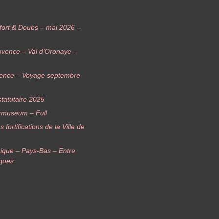
elfort & Doubs – mai 2026 –
ovence – Val d’Oronaye –
vence – Voyage septembre
tatutaire 2025
rmuseum – Full
ortifications de la Ville de
ique – Pays-Bas – Entre
iques