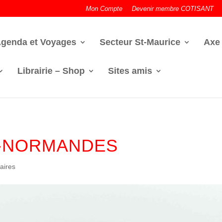
Mon Compte
Devenir membre COTISANT
genda et Voyages
Secteur St-Maurice
Axe
Librairie – Shop
Sites amis
O-NORMANDES
aires