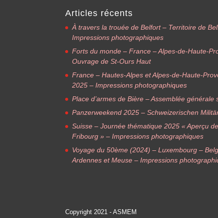
Articles récents
À travers la trouée de Belfort – Territoire de B
Impressions photographiques
Forts du monde – France – Alpes-de-Haute-Pr
Ouvrage de St-Ours Haut
France – Hautes-Alpes et Alpes-de-Haute-Pro
2025 – Impressions photographiques
Place d’armes de Bière – Assemblée générale s
Panzerweekend 2025 – Schweizerischen Militä
Suisse – Journée thématique 2025 « Aperçu des f
Fribourg » – Impressions photographiques
Voyage du 50ème (2024) – Luxembourg – Belg
Ardennes et Meuse – Impressions photograph
Copyright 2021 - ASMEM