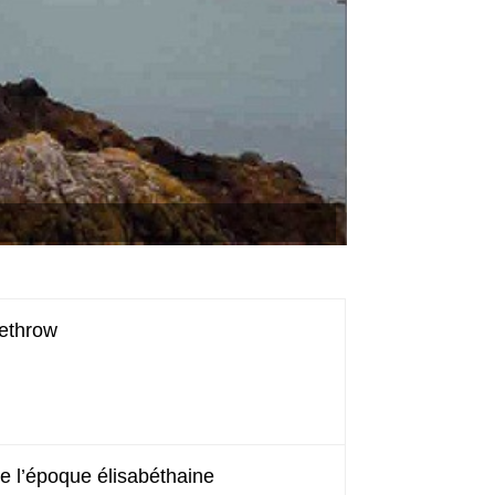
aethrow
e l’époque élisabéthaine