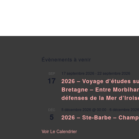
Évènements à venir
17 septembre 2026
-
22 septembre 2026
SEP
17
2026 – Voyage d’études su
Bretagne – Entre Morbihan
défenses de la Mer d’Irois
5 décembre 2026 @ 00:00
-
6 décembre 2026
DÉC
5
2026 – Ste-Barbe – Cham
Voir Le Calendrier