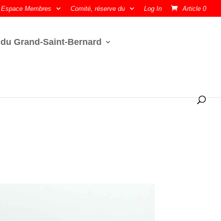
Espace Membres
Comité, réserve du
Log In
Article 0
 du Grand-Saint-Bernard