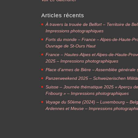
Articles récents
À travers la trouée de Belfort – Territoire de B
Impressions photographiques
Forts du monde – France – Alpes-de-Haute-Pr
Ouvrage de St-Ours Haut
France – Hautes-Alpes et Alpes-de-Haute-Pro
2025 – Impressions photographiques
Place d’armes de Bière – Assemblée générale s
Panzerweekend 2025 – Schweizerischen Militä
Suisse – Journée thématique 2025 « Aperçu des f
Fribourg » – Impressions photographiques
Voyage du 50ème (2024) – Luxembourg – Belg
Ardennes et Meuse – Impressions photograph