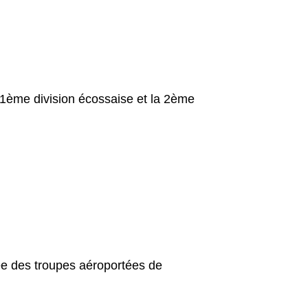
51ème division écossaise et la 2ème
sée des troupes aéroportées de