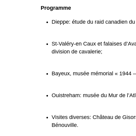
Programme
Dieppe: étude du raid canadien du 
St-Valéry-en Caux et falaises d’Av
division de cavalerie;
Bayeux, musée mémorial « 1944 – 
Ouistreham: musée du Mur de l’Atl
Visites diverses: Château de Gisor
Bénouville.