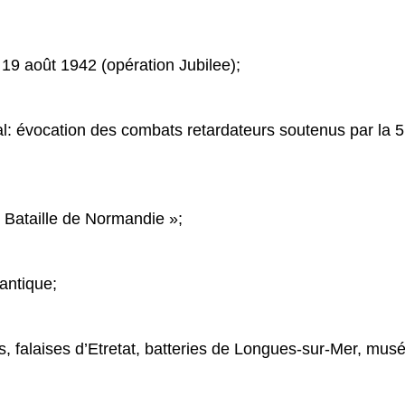
19 août 1942 (opération Jubilee);
al: évocation des combats retardateurs soutenus par la 
Bataille de Normandie »;
antique;
s, falaises d’Etretat, batteries de Longues-sur-Mer, mu