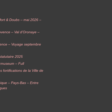
elfort & Doubs – mai 2026 –
ovence – Val d’Oronaye –
vence – Voyage septembre
tatutaire 2025
rmuseum – Full
ortifications de la Ville de
ique – Pays-Bas – Entre
iques