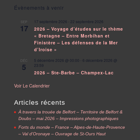
Évènements à venir
17 septembre 2026
-
22 septembre 2026
SEP
17
2026 – Voyage d’études sur le thème
« Bretagne – Entre Morbihan et
Finistère – Les défenses de la Mer
d’Iroise »
5 décembre 2026 @ 00:00
-
6 décembre 2026 @
DÉC
5
23:59
2026 – Ste-Barbe – Champex-Lac
Voir Le Calendrier
Articles récents
À travers la trouée de Belfort – Territoire de Belfort &
Doubs – mai 2026 – Impressions photographiques
Forts du monde – France – Alpes-de-Haute-Provence
– Val d’Oronaye – Ouvrage de St-Ours Haut