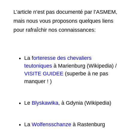
L’article n’est pas documenté par l’ASMEM,
mais nous vous proposons quelques liens
pour rafraîchir nos connaissances:
La f
orteresse des chevaliers
teutoniques
à Marienburg (Wikipedia) /
VISITE GUIDEE
(superbe à ne pas
manquer ! )
Le
Blyskawika
, à Gdynia (Wikipedia)
La
Wolfensschanze
à Rastenburg