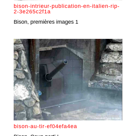
bison-intrieur-publication-en-italien-rip-
2-3e265c2f1a
Bison, premières images 1
bison-au-tir-ef04efa4ea