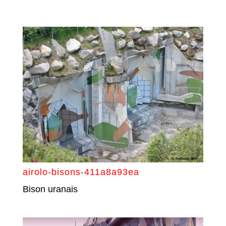
airolo-bisons-411a8a93ea
Bison uranais