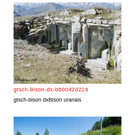
gtsch-bison-dx-bb0042d224
gtsch-bison dxBison uranais