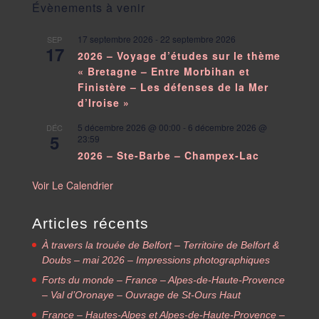
Évènements à venir
17 septembre 2026
-
22 septembre 2026
SEP
17
2026 – Voyage d’études sur le thème
« Bretagne – Entre Morbihan et
Finistère – Les défenses de la Mer
d’Iroise »
5 décembre 2026 @ 00:00
-
6 décembre 2026 @
DÉC
5
23:59
2026 – Ste-Barbe – Champex-Lac
Voir Le Calendrier
Articles récents
À travers la trouée de Belfort – Territoire de Belfort &
Doubs – mai 2026 – Impressions photographiques
Forts du monde – France – Alpes-de-Haute-Provence
– Val d’Oronaye – Ouvrage de St-Ours Haut
France – Hautes-Alpes et Alpes-de-Haute-Provence –