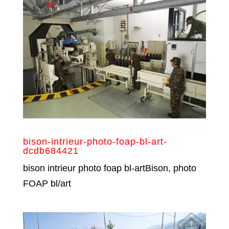
bison-intrieur-photo-foap-bl-art-
dcdb684421
bison intrieur photo foap bl-artBison, photo
FOAP bl/art