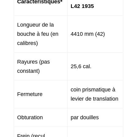
Caractéristiques*
L42 1935
Longueur de la
bouche à feu (en
4410 mm (42)
calibres)
Rayures (pas
25,6 cal.
constant)
coin prismatique à
Fermeture
levier de translation
Obturation
par douilles
Frein (recul