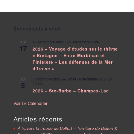
Évènements à venir
17 septembre 2026
-
22 septembre 2026
SEP
17
2026 – Voyage d’études sur le thème
« Bretagne – Entre Morbihan et
Finistère – Les défenses de la Mer
d’Iroise »
5 décembre 2026 @ 00:00
-
6 décembre 2026 @
DÉC
5
23:59
2026 – Ste-Barbe – Champex-Lac
Voir Le Calendrier
Articles récents
À travers la trouée de Belfort – Territoire de Belfort &