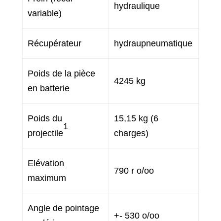
hydraulique
variable)
Récupérateur
hydraupneumatique
Poids de la pièce
4245 kg
en batterie
Poids du
15,15 kg (6
1
projectile
charges)
Elévation
790 r o/oo
maximum
Angle de pointage
+- 530 o/oo