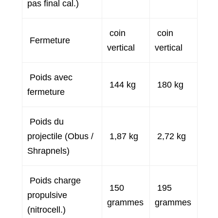
pas final cal.)
coin
coin
Fermeture
vertical
vertical
Poids avec
144 kg
180 kg
fermeture
Poids du
projectile (Obus /
1,87 kg
2,72 kg
Shrapnels)
Poids charge
150
195
propulsive
grammes
grammes
(nitrocell.)