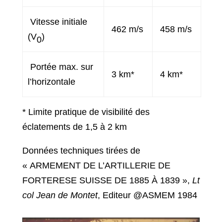
Vitesse initiale
462 m/s
458 m/s
(V
)
0
Portée max. sur
3 km*
4 km*
l’horizontale
* Limite pratique de visibilité des
éclatements de 1,5 à 2 km
Données techniques tirées de
« ARMEMENT DE L’ARTILLERIE DE
FORTERESE SUISSE DE 1885 À 1839 »,
Lt
col Jean de Montet
, Editeur @ASMEM 1984