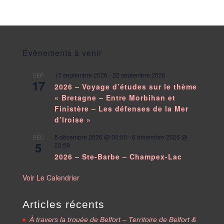
Évènements à venir
17 septembre 2026
-
22 septembre 2026
SEP
17
2026 – Voyage d’études sur le thème
« Bretagne – Entre Morbihan et
Finistère – Les défenses de la Mer
d’Iroise »
5 décembre 2026 @ 00:00
-
6 décembre 2026 @
DÉC
5
23:59
2026 – Ste-Barbe – Champex-Lac
Voir Le Calendrier
Articles récents
À travers la trouée de Belfort – Territoire de Belfort &