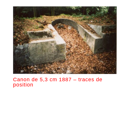
Canon de 5,3 cm 1887 – traces de
position