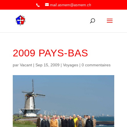
mail.asmem@asmem.ch
2009 PAYS-BAS
par
Vacant
|
Sep 15, 2009
|
Voyages
|
0 commentaires