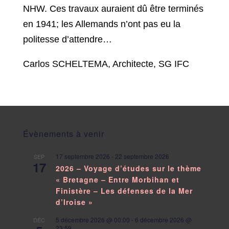
NHW. Ces travaux auraient dû être terminés
en 1941; les Allemands n’ont pas eu la
politesse d’attendre…
Carlos SCHELTEMA, Architecte, SG IFC
Évènements à venir
17 septembre 2026
-
22 septembre 2026
SEP
17
2026 – Voyage d’études sur le thème
« Bretagne – Entre Morbihan et
Finistère – Les défenses de la Mer
d’Iroise »
5 décembre 2026 @ 00:00
-
6 décembre 2026 @
DÉC
23:59