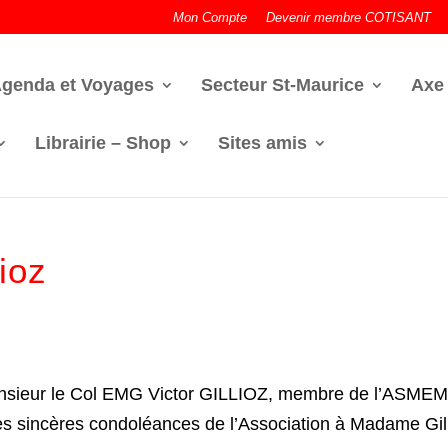
Mon Compte
Devenir membre COTISANT
genda et Voyages
Secteur St-Maurice
Axe
Librairie – Shop
Sites amis
ioz
nsieur le Col EMG Victor GILLIOZ, membre de l’ASMEM, s
les sincères condoléances de l’Association à Madame Gill