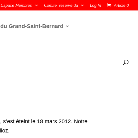
Espace Membres
Comité, réserve du
Log In
Article 0
 du Grand-Saint-Bernard
’est éteint le 18 mars 2012. Notre
ioz.