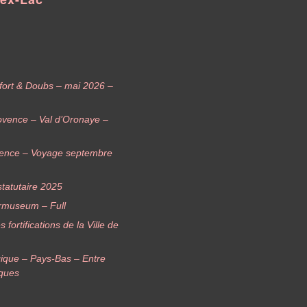
elfort & Doubs – mai 2026 –
ovence – Val d’Oronaye –
vence – Voyage septembre
tatutaire 2025
rmuseum – Full
ortifications de la Ville de
ique – Pays-Bas – Entre
iques