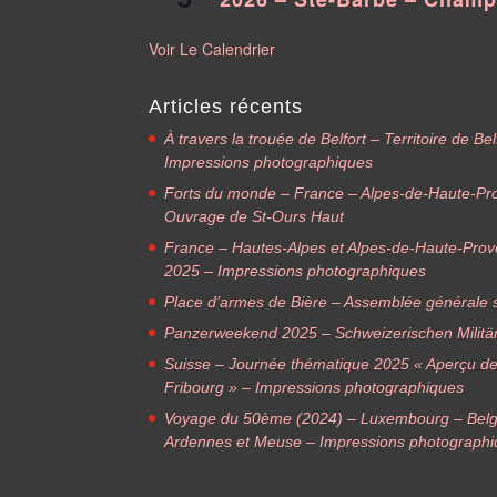
Voir Le Calendrier
Articles récents
À travers la trouée de Belfort – Territoire de B
Impressions photographiques
Forts du monde – France – Alpes-de-Haute-Pr
Ouvrage de St-Ours Haut
France – Hautes-Alpes et Alpes-de-Haute-Pro
2025 – Impressions photographiques
Place d’armes de Bière – Assemblée générale s
Panzerweekend 2025 – Schweizerischen Militä
Suisse – Journée thématique 2025 « Aperçu des f
Fribourg » – Impressions photographiques
Voyage du 50ème (2024) – Luxembourg – Belg
Ardennes et Meuse – Impressions photograph