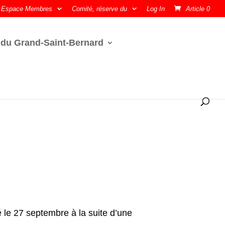
Espace Membres
Comité, réserve du
Log In
Article 0
 du Grand-Saint-Bernard
le 27 septembre à la suite d’une